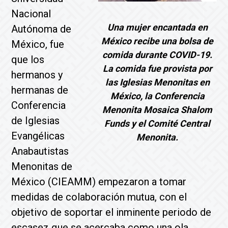
Nacional
Una mujer encantada en
Autónoma de
México recibe una bolsa de
México, fue
comida durante COVID-19.
que los
La comida fue provista por
hermanos y
las Iglesias Menonitas en
hermanas de
México, la Conferencia
Conferencia
Menonita Mosaica Shalom
de Iglesias
Funds y el Comité Central
Evangélicas
Menonita.
Anabautistas
Menonitas de
México (CIEAMM) empezaron a tomar
medidas de colaboración mutua, con el
objetivo de soportar el inminente periodo de
escasez que se acercaba como una ola