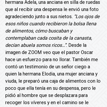
hermana Adela, una anciana en silla de ruedas
que al recibir una despensa le envió una foto
agradeciendo junto a sus nietos.
“Los ojos de
esos niños cuando recibieron la bolsa llena
de alimentos, cómo buscaban y
contemplaban cada cosita de la canasta,
decían abuela somos ricos…”
. Desde la
imagen de ZOOM veo que el pastor Oscar
hace un esfuerzo para no llorar. También me
contó un testimonio de un señor ciego a
quien la hermana Elodia, una mujer anciana y
viuda, le preparó una caja de alimentos con lo
poco que ella tenía en su despensa, pero le
pidió al hombre que se desplazara para
recoger los víveres y en el camino se le