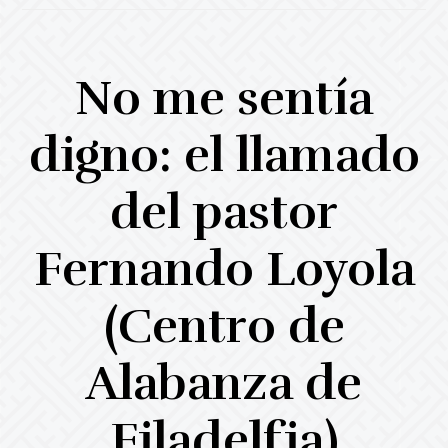
No me sentía
digno: el llamado
del pastor
Fernando Loyola
(Centro de
Alabanza de
Filadelfia)