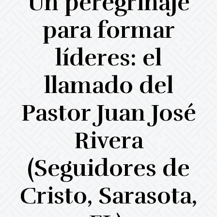
Un peregrinaje
para formar
líderes: el
llamado del
Pastor Juan José
Rivera
(Seguidores de
Cristo, Sarasota,