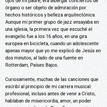
ojos de mi padre, era albergar conciertos de
órgano o ser objeto de admiración por
hechos históricos y belleza arquitectónica.
Aunque mi primer grupo de jazz ensayaba en
una iglesia, la primera vez que escuché el
evangelio fue a los 16 años, en una gira
europea en bicicleta, cuando un adolescente
apenas mayor que yo me explicó de Jesús en
dos minutos, al lado de una fuente en
Rotterdam, Países Bajos.
Curiosamente, muchas de las canciones que
escribí al principio de mi carrera musical
profesional, incluso antes de venir a Cristo,
hablaban de misericordia, amor, un poder