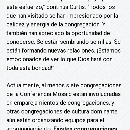
este esfuerzo,” continúa Curtis. “Todos los
que han visitado se han impresionado por la
calidez y energía de la congregación. Y
también han apreciado la oportunidad de
conocerse. Se están sembrando semillas. Se
están formando nuevas relaciones. ¡Estamos
emocionados de ver lo que Dios hará con
toda esta bondad!”
Actualmente, al menos siete congregaciones
de la Conferencia Mosaic están involucradas
en emparejamientos de congregaciones, y
otras congregaciones de cultura dominante
aún están organizando equipos para el
acompañamiento.
Existen congregaciones