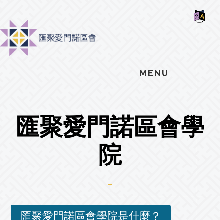
Skip
Skip
Skip
MOSAIC
to
to
to
MENNONITES
SH
main
primary
footer
OF
CO
content
sidebar
MENU
匯聚愛門諾區會學
院
匯聚愛門諾區會學院是什麼？