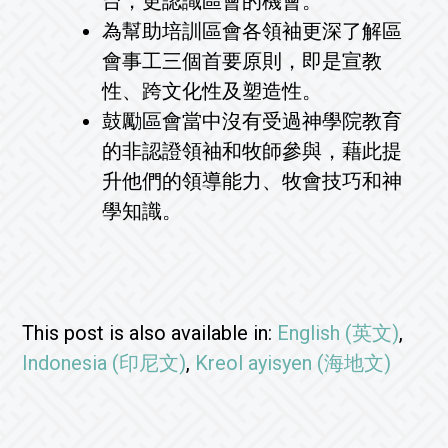
台，更認識區會的機會。
為幫助培訓區會各領袖更深了解區
會事工三個首要原則，即是宣教
性、跨文化性及塑造性。
鼓勵區會當中沒有受過神學院教育
的非認證領袖和牧師參與，藉此提
升他們的領導能力、牧會技巧和神
學知識。
This post is also available in:
English
(
英文
)
Indonesia
(
印尼文
)
Kreol ayisyen
(
海地文
)