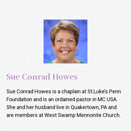
Sue Conrad Howes
Sue Conrad Howes is a chaplain at St.Luke’s Penn
Foundation and is an ordained pastor in MC USA.
She and her husband live in Quakertown, PA and
are members at West Swamp Mennonite Church.