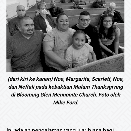
(dari kiri ke kanan) Noe, Margarita, Scarlett, Noe,
dan Neftali pada kebaktian Malam Thanksgiving
di Blooming Glen Mennonite Church. Foto oleh
Mike Ford.
Ini adalah pengalaman yang luar biasa bagi